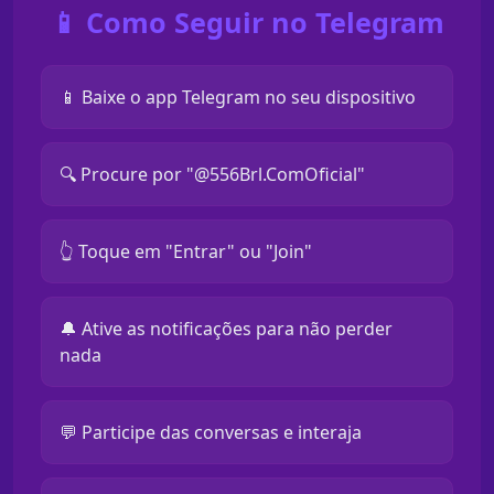
📱 Como Seguir no Telegram
📱 Baixe o app Telegram no seu dispositivo
🔍 Procure por "@556Brl.ComOficial"
👆 Toque em "Entrar" ou "Join"
🔔 Ative as notificações para não perder
nada
💬 Participe das conversas e interaja