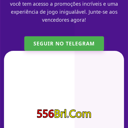
você tem acesso a promoções incríveis e uma
experiência de jogo inigualável. Junte-se aos
vencedores agora!
SEGUIR NO TELEGRAM