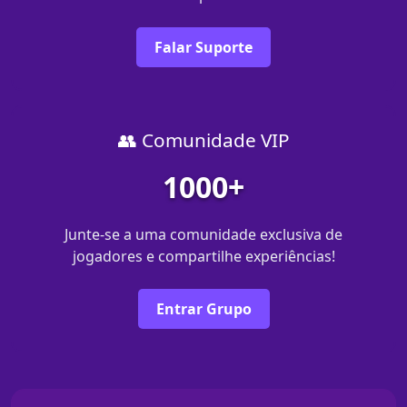
Falar Suporte
👥 Comunidade VIP
1000+
Junte-se a uma comunidade exclusiva de
jogadores e compartilhe experiências!
Entrar Grupo