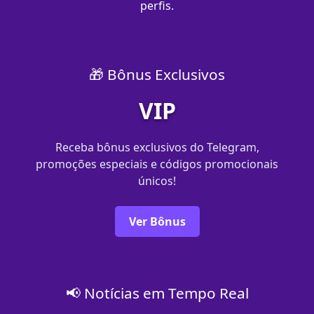
perfis.
🎁 Bônus Exclusivos
VIP
Receba bônus exclusivos do Telegram,
promoções especiais e códigos promocionais
únicos!
Ver Bônus
📢 Notícias em Tempo Real