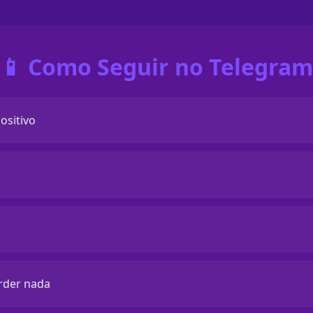
📱 Como Seguir no Telegram
ositivo
erder nada