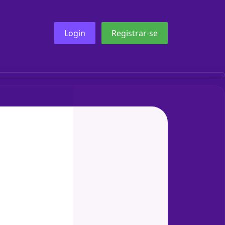
Login
Registrar-se