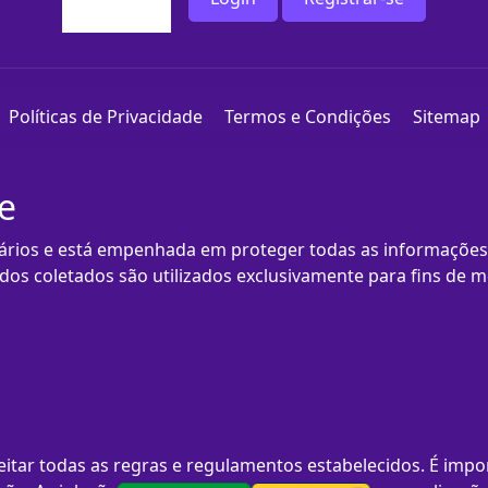
Políticas de Privacidade
Termos e Condições
Sitemap
de
suários e está empenhada em proteger todas as informações
os coletados são utilizados exclusivamente para fins de m
tar todas as regras e regulamentos estabelecidos. É impor