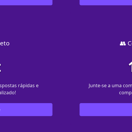
reto
👥 
t
espostas rápidas e
Junte-se a uma com
lizado!
compa
e