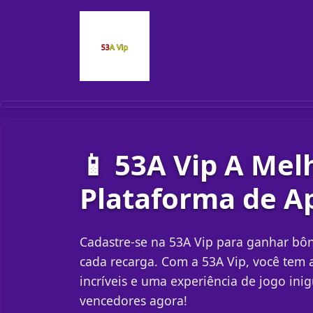
📱 53A Vip A Mel
Plataforma de A
Cadastre-se na 53A Vip para ganhar bô
cada recarga. Com a 53A Vip, você tem
incríveis e uma experiência de jogo inig
vencedores agora!