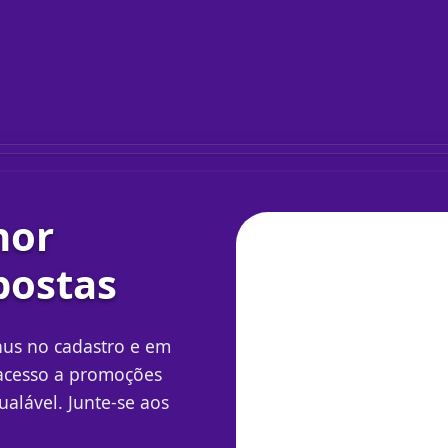
hor
postas
nus no cadastro e em
 acesso a promoções
ualável. Junte-se aos