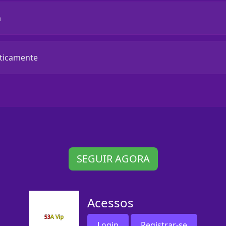
a
aticamente
SEGUIR AGORA
Acessos
Login
Registrar-se