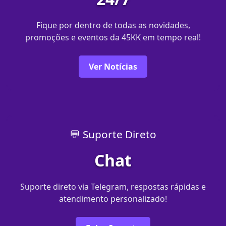
Fique por dentro de todas as novidades,
promoções e eventos da 45KK em tempo real!
Ver Notícias
💬 Suporte Direto
Chat
Suporte direto via Telegram, respostas rápidas e
atendimento personalizado!