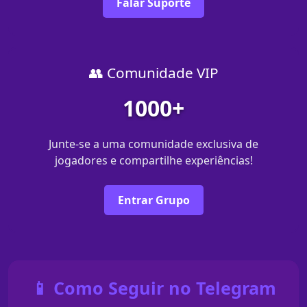
Falar Suporte
👥 Comunidade VIP
1000+
Junte-se a uma comunidade exclusiva de
jogadores e compartilhe experiências!
Entrar Grupo
📱 Como Seguir no Telegram