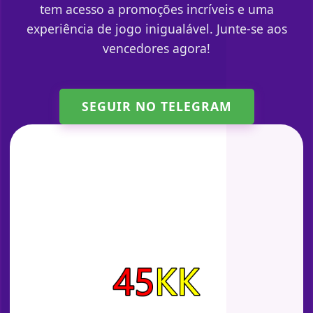
tem acesso a promoções incríveis e uma
experiência de jogo inigualável. Junte-se aos
vencedores agora!
SEGUIR NO TELEGRAM