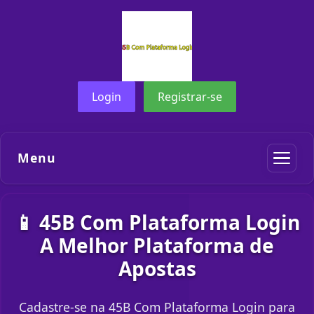
Login
Registrar-se
Menu
📱 45B Com Plataforma Login
A Melhor Plataforma de
Apostas
Cadastre-se na 45B Com Plataforma Login para