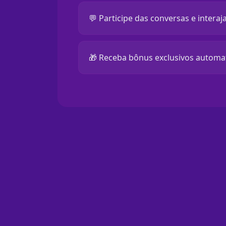
💬 Participe das conversas e interaj
🎁 Receba bônus exclusivos autom