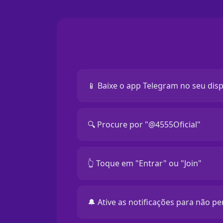
📱 Baixe o app Telegram no seu disp
🔍 Procure por "@4555Oficial"
👆 Toque em "Entrar" ou "Join"
🔔 Ative as notificações para não p