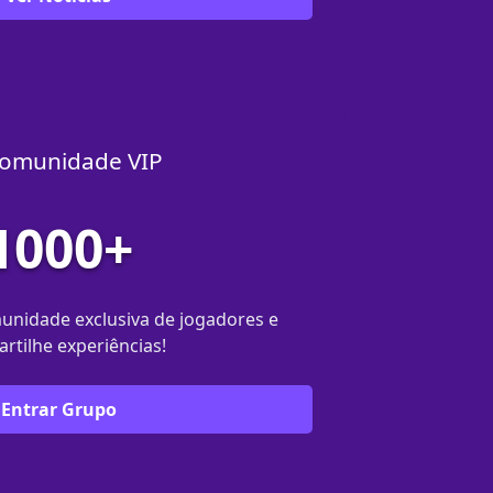
Comunidade VIP
1000+
unidade exclusiva de jogadores e
rtilhe experiências!
Entrar Grupo