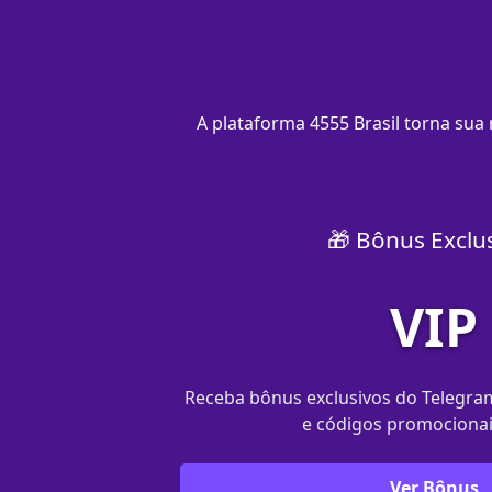
A plataforma 4555 Brasil torna sua 
🎁 Bônus Exclu
VIP
Receba bônus exclusivos do Telegra
e códigos promocionai
Ver Bônus