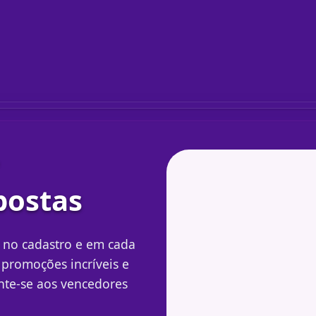
postas
 no cadastro e em cada
 promoções incríveis e
unte-se aos vencedores