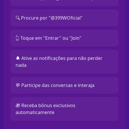
🔍 Procure por "@399WOficial"
👆 Toque em "Entrar" ou "Join"
🔔 Ative as notificações para não perder
nada
💬 Participe das conversas e interaja
🎁 Receba bônus exclusivos
automaticamente