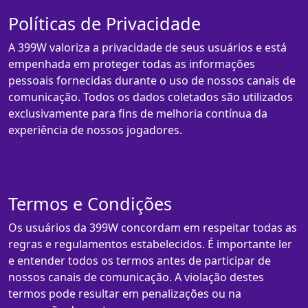
Políticas de Privacidade
A 399W valoriza a privacidade de seus usuários e está
empenhada em proteger todas as informações
pessoais fornecidas durante o uso de nossos canais de
comunicação. Todos os dados coletados são utilizados
exclusivamente para fins de melhoria contínua da
experiência de nossos jogadores.
Termos e Condições
Os usuários da 399W concordam em respeitar todas as
regras e regulamentos estabelecidos. É importante ler
e entender todos os termos antes de participar de
nossos canais de comunicação. A violação destes
termos pode resultar em penalizações ou na