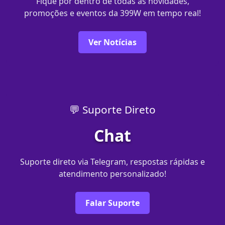
Fique por dentro de todas as novidades,
promoções e eventos da 399W em tempo real!
Ver Notícias
💬 Suporte Direto
Chat
Suporte direto via Telegram, respostas rápidas e
atendimento personalizado!
Falar Suporte