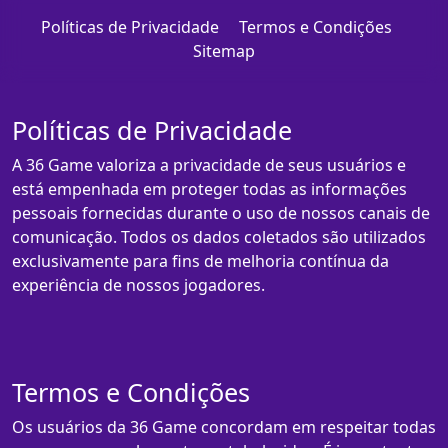
Políticas de Privacidade
Termos e Condições
Sitemap
Políticas de Privacidade
A 36 Game valoriza a privacidade de seus usuários e
está empenhada em proteger todas as informações
pessoais fornecidas durante o uso de nossos canais de
comunicação. Todos os dados coletados são utilizados
exclusivamente para fins de melhoria contínua da
experiência de nossos jogadores.
Termos e Condições
Os usuários da 36 Game concordam em respeitar todas