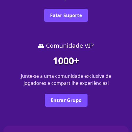
Falar Suporte
👥 Comunidade VIP
1000+
Junte-se a uma comunidade exclusiva de
jogadores e compartilhe experiências!
Entrar Grupo