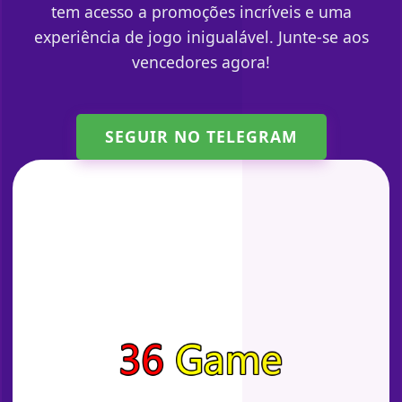
tem acesso a promoções incríveis e uma
experiência de jogo inigualável. Junte-se aos
vencedores agora!
SEGUIR NO TELEGRAM