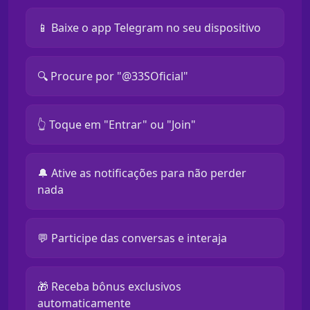
📱 Baixe o app Telegram no seu dispositivo
🔍 Procure por "@33SOficial"
👆 Toque em "Entrar" ou "Join"
🔔 Ative as notificações para não perder
nada
💬 Participe das conversas e interaja
🎁 Receba bônus exclusivos
automaticamente