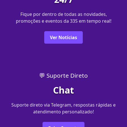
Fique por dentro de todas as novidades,
promoções e eventos da 33S em tempo real!
Ver Notícias
💬 Suporte Direto
Chat
Suporte direto via Telegram, respostas rápidas e
atendimento personalizado!