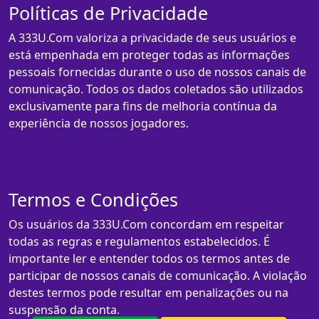
Políticas de Privacidade
A 333U.Com valoriza a privacidade de seus usuários e
está empenhada em proteger todas as informações
pessoais fornecidas durante o uso de nossos canais de
comunicação. Todos os dados coletados são utilizados
exclusivamente para fins de melhoria contínua da
experiência de nossos jogadores.
Termos e Condições
Os usuários da 333U.Com concordam em respeitar
todas as regras e regulamentos estabelecidos. É
importante ler e entender todos os termos antes de
participar de nossos canais de comunicação. A violação
destes termos pode resultar em penalizações ou na
suspensão da conta.