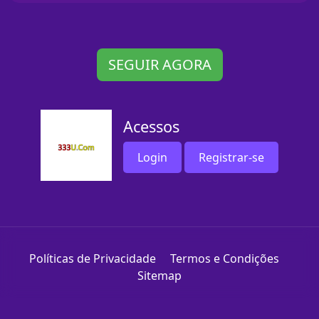
SEGUIR AGORA
Acessos
Login
Registrar-se
Políticas de Privacidade
Termos e Condições
Sitemap