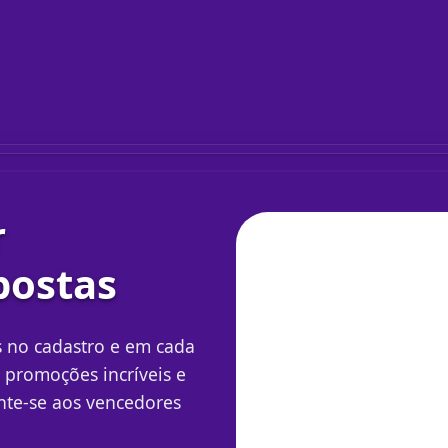
r
postas
 no cadastro e em cada
 promoções incríveis e
unte-se aos vencedores