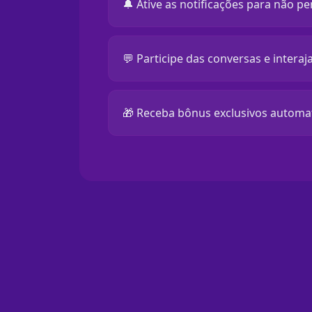
🔔 Ative as notificações para não p
💬 Participe das conversas e interaj
🎁 Receba bônus exclusivos autom