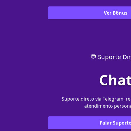
Ver Bônus
💬 Suporte Di
Cha
Suporte direto via Telegram, r
atendimento persona
Falar Suport