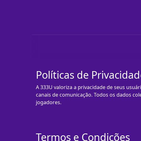
Políticas de Privacida
A 333U valoriza a privacidade de seus usuá
canais de comunicação. Todos os dados cole
jogadores.
Termos e Condições