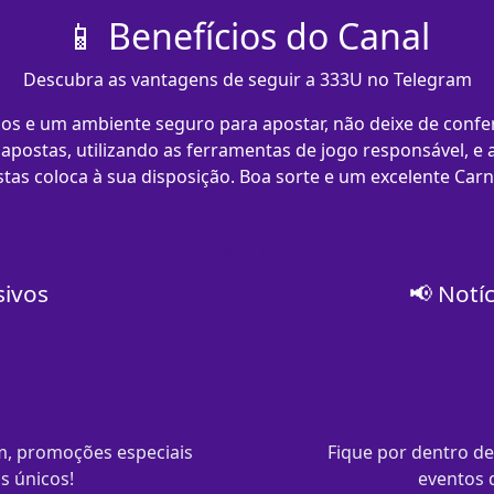
📱 Benefícios do Canal
Descubra as vantagens de seguir a 333U no Telegram
os e um ambiente seguro para apostar, não deixe de confer
apostas, utilizando as ferramentas de jogo responsável, e 
tas coloca à sua disposição. Boa sorte e um excelente Carn
sivos
📢 Notí
m, promoções especiais
Fique por dentro d
s únicos!
eventos 