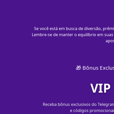
Se você está em busca de diversão, prêmi
Lembre-se de manter o equilíbrio em suas 
apos
🎁 Bônus Exclu
VIP
Receba bônus exclusivos do Telegra
e códigos promocionai