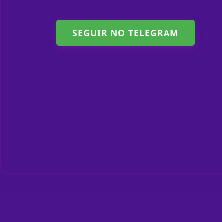
SEGUIR NO TELEGRAM