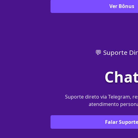
Ver Bônus
💬 Suporte Di
Cha
Suporte direto via Telegram, r
atendimento persona
Falar Suport