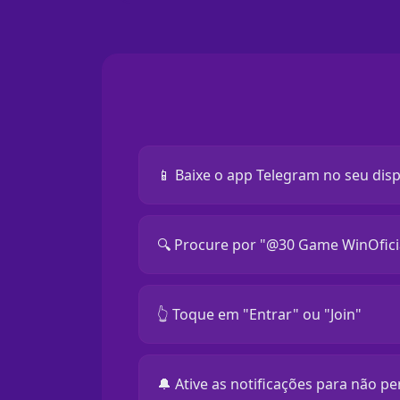
📱 Baixe o app Telegram no seu disp
🔍 Procure por "@30 Game WinOfici
👆 Toque em "Entrar" ou "Join"
🔔 Ative as notificações para não p