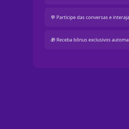
💬 Participe das conversas e interaj
🎁 Receba bônus exclusivos autom