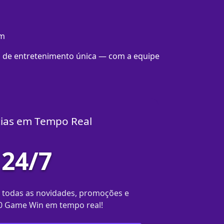
am
ma de entretenimento única — com a equipe
cias em Tempo Real
24/7
e todas as novidades, promoções e
0 Game Win em tempo real!