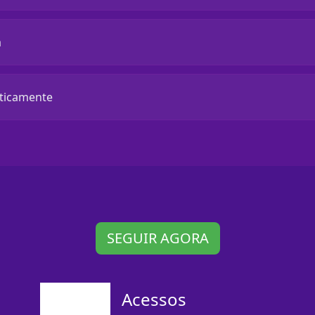
a
aticamente
SEGUIR AGORA
Acessos