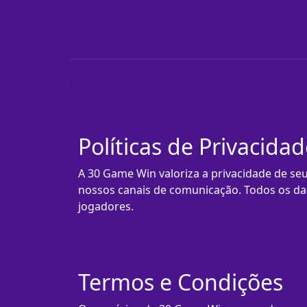
Políticas de Privacida
A 30 Game Win valoriza a privacidade de s
nossos canais de comunicação. Todos os dad
jogadores.
Termos e Condições