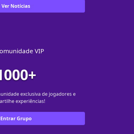
Ver Notícias
Comunidade VIP
1000+
unidade exclusiva de jogadores e
rtilhe experiências!
Entrar Grupo