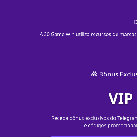
D
A 30 Game Win utiliza recursos de marcas
🎁 Bônus Exclu
VIP
Receba bônus exclusivos do Telegra
e códigos promocionai