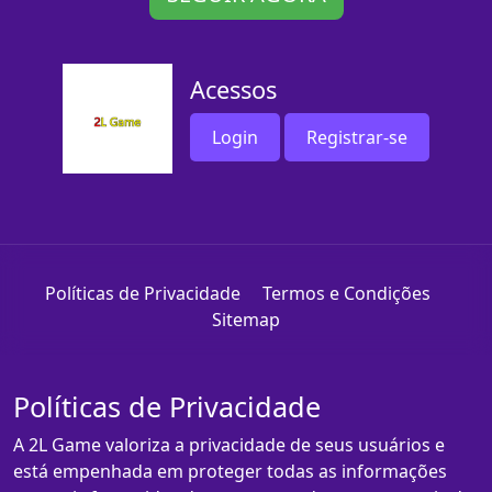
Acessos
Login
Registrar-se
Políticas de Privacidade
Termos e Condições
Sitemap
Políticas de Privacidade
A 2L Game valoriza a privacidade de seus usuários e
está empenhada em proteger todas as informações