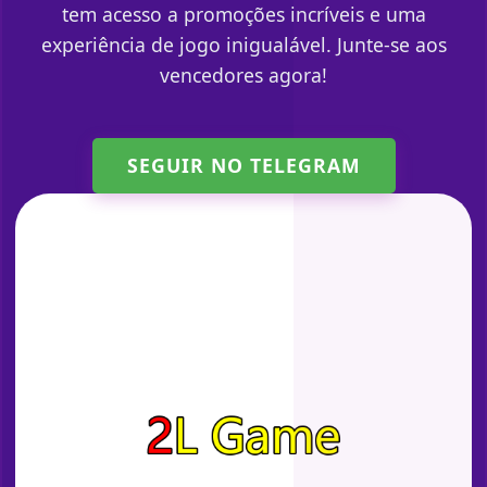
tem acesso a promoções incríveis e uma
experiência de jogo inigualável. Junte-se aos
vencedores agora!
SEGUIR NO TELEGRAM