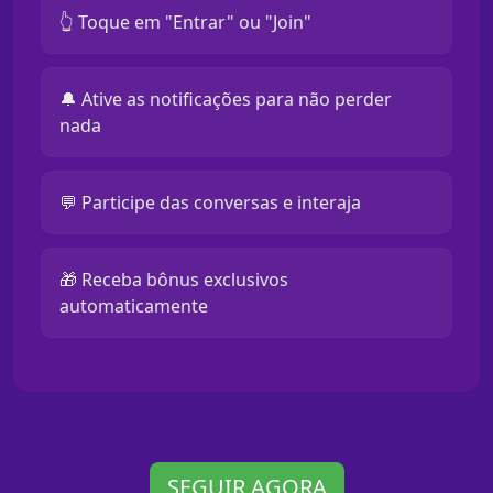
👆 Toque em "Entrar" ou "Join"
🔔 Ative as notificações para não perder
nada
💬 Participe das conversas e interaja
🎁 Receba bônus exclusivos
automaticamente
SEGUIR AGORA