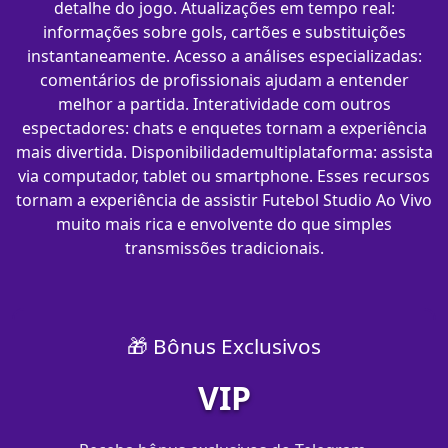
detalhe do jogo. Atualizações em tempo real:
informações sobre gols, cartões e substituições
instantaneamente. Acesso a análises especializadas:
comentários de profissionais ajudam a entender
melhor a partida. Interatividade com outros
espectadores: chats e enquetes tornam a experiência
mais divertida. Disponibilidademultiplataforma: assista
via computador, tablet ou smartphone. Esses recursos
tornam a experiência de assistir Futebol Studio Ao Vivo
muito mais rica e envolvente do que simples
transmissões tradicionais.
🎁 Bônus Exclusivos
VIP