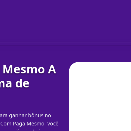
a Mesmo A
ma de
ara ganhar bônus no
G Com Paga Mesmo, você