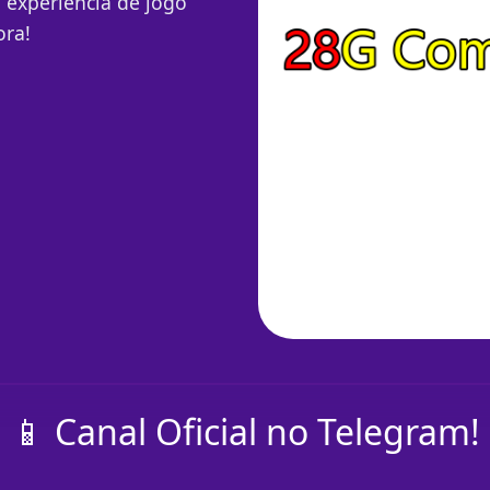
 experiência de jogo
ora!
📱 Canal Oficial no Telegram!