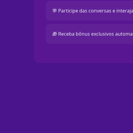
💬 Participe das conversas e interaj
🎁 Receba bônus exclusivos autom