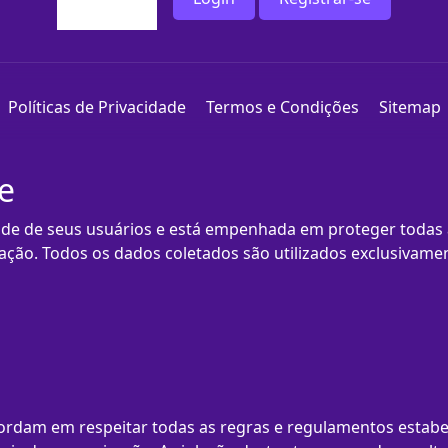
Políticas de Privacidade
Termos e Condições
Sitemap
de
de de seus usuários e está empenhada em proteger todas 
ção. Todos os dados coletados são utilizados exclusivamen
am em respeitar todas as regras e regulamentos estabele