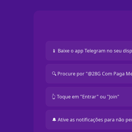
📱 Baixe o app Telegram no seu disp
🔍 Procure por "@28G Com Paga Me
👆 Toque em "Entrar" ou "Join"
🔔 Ative as notificações para não p