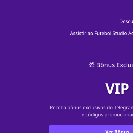
Descu
Assistir ao Futebol Studio 
🎁 Bônus Exclu
VIP
Receba bônus exclusivos do Telegra
e códigos promocionai
Ver Bônus