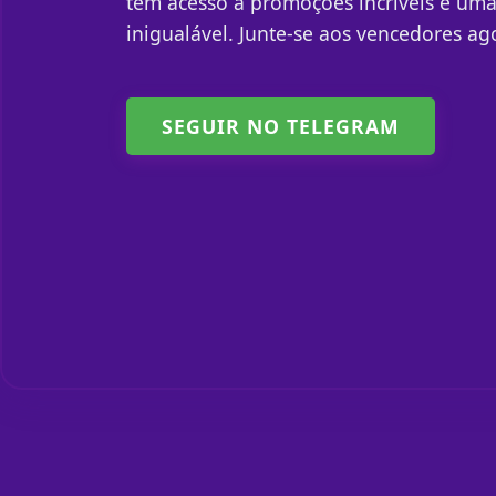
tem acesso a promoções incríveis e uma
inigualável. Junte-se aos vencedores ag
SEGUIR NO TELEGRAM