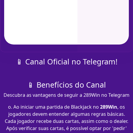
📱 Canal Oficial no Telegram!
📱 Benefícios do Canal
Descubra as vantagens de seguir a 289Win no Telegram
o. Ao iniciar uma partida de Blackjack no
289Win
, os
jogadores devem entender algumas regras básicas.
Cada jogador recebe duas cartas, assim como o dealer.
Após verificar suas cartas, é possível optar por 'pedir'