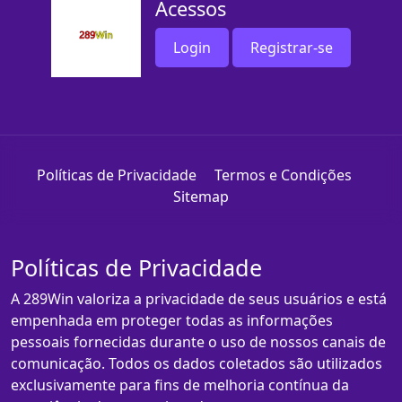
Acessos
Login
Registrar-se
Políticas de Privacidade
Termos e Condições
Sitemap
Políticas de Privacidade
A 289Win valoriza a privacidade de seus usuários e está
empenhada em proteger todas as informações
pessoais fornecidas durante o uso de nossos canais de
comunicação. Todos os dados coletados são utilizados
exclusivamente para fins de melhoria contínua da