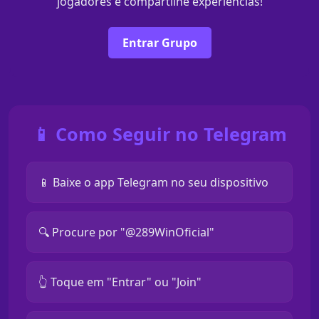
jogadores e compartilhe experiências!
Entrar Grupo
📱 Como Seguir no Telegram
📱 Baixe o app Telegram no seu dispositivo
🔍 Procure por "@289WinOficial"
👆 Toque em "Entrar" ou "Join"