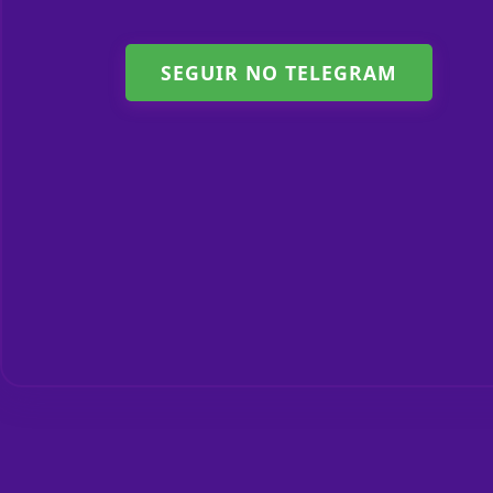
SEGUIR NO TELEGRAM