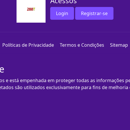
Acessos
Login
Registrar-se
Políticas de Privacidade
Termos e Condições
Sitemap
de
rios e está empenhada em proteger todas as informações p
tados são utilizados exclusivamente para fins de melhoria