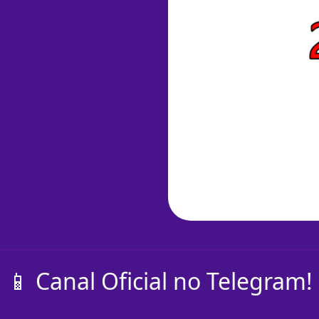
📱 Canal Oficial no Telegram!