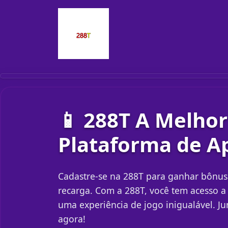
📱 288T A Melhor
Plataforma de A
Cadastre-se na 288T para ganhar bônus
recarga. Com a 288T, você tem acesso a
uma experiência de jogo inigualável. J
agora!