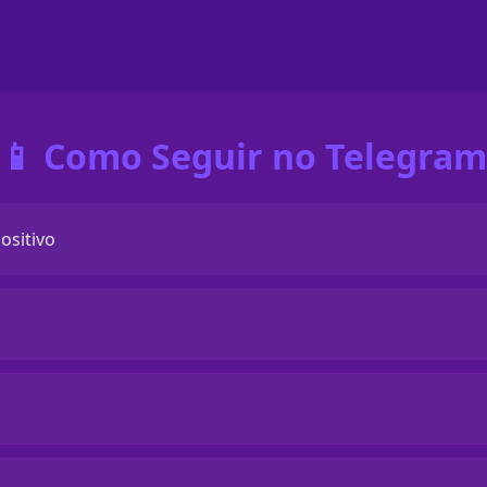
📱 Como Seguir no Telegram
ositivo