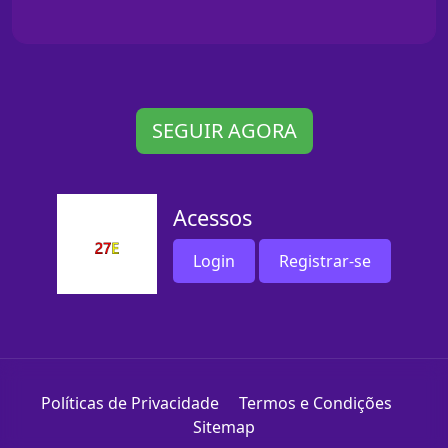
SEGUIR AGORA
Acessos
Login
Registrar-se
Políticas de Privacidade
Termos e Condições
Sitemap