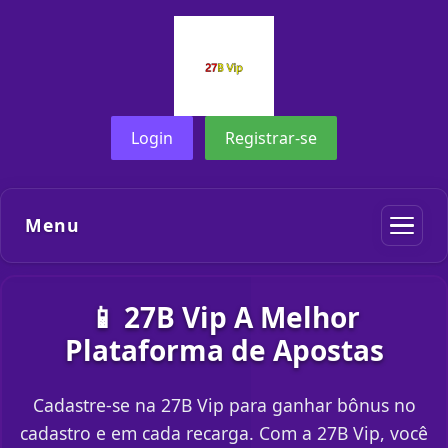
Login
Registrar-se
Menu
📱 27B Vip A Melhor
Plataforma de Apostas
Cadastre-se na 27B Vip para ganhar bônus no
cadastro e em cada recarga. Com a 27B Vip, você