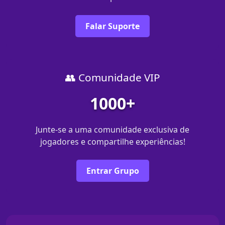
Falar Suporte
👥 Comunidade VIP
1000+
Junte-se a uma comunidade exclusiva de
jogadores e compartilhe experiências!
Entrar Grupo