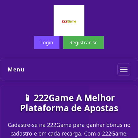
Login
Registrar-se
Menu
📱 222Game A Melhor
Plataforma de Apostas
Cadastre-se na 222Game para ganhar bônus no
cadastro e em cada recarga. Com a 222Game,