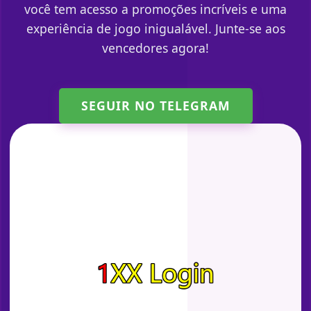
você tem acesso a promoções incríveis e uma
experiência de jogo inigualável. Junte-se aos
vencedores agora!
SEGUIR NO TELEGRAM