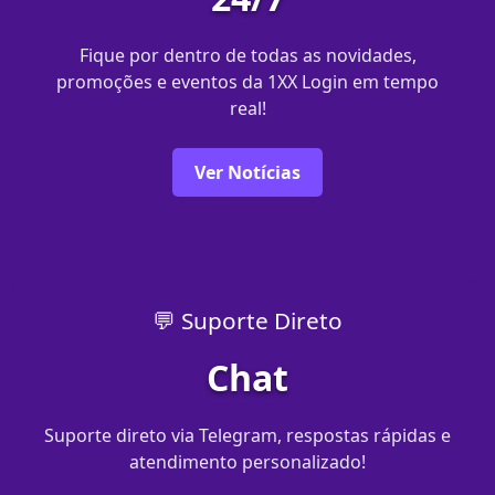
Fique por dentro de todas as novidades,
promoções e eventos da 1XX Login em tempo
real!
Ver Notícias
💬 Suporte Direto
Chat
Suporte direto via Telegram, respostas rápidas e
atendimento personalizado!