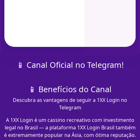
📱 Canal Oficial no Telegram!
📱 Benefícios do Canal
Descubra as vantagens de seguir a 1XX Login no
Telegram
A 1XX Login é um cassino recreativo com investimento
legal no Brasil — a plataforma 1XX Login Brasil também
é extremamente popular na Ásia, com ótima reputação.