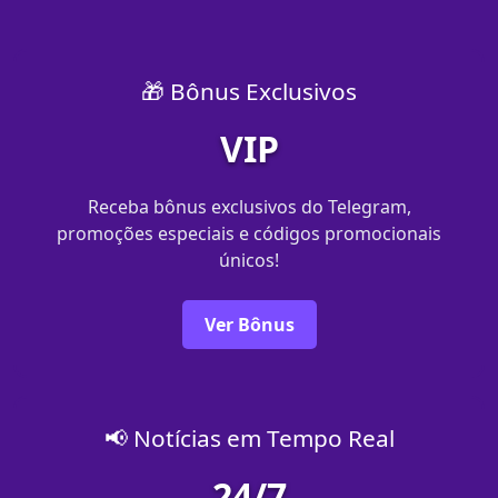
🎁 Bônus Exclusivos
VIP
Receba bônus exclusivos do Telegram,
promoções especiais e códigos promocionais
únicos!
Ver Bônus
📢 Notícias em Tempo Real
24/7