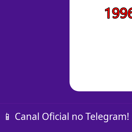
📱 Canal Oficial no Telegram!