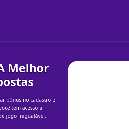
 A Melhor
postas
ar bônus no cadastro e
você tem acesso a
e jogo inigualável.