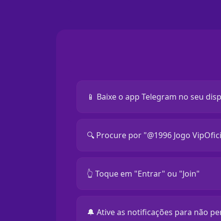
📱 Baixe o app Telegram no seu disp
🔍 Procure por "@1996 Jogo VipOfici
👆 Toque em "Entrar" ou "Join"
🔔 Ative as notificações para não p