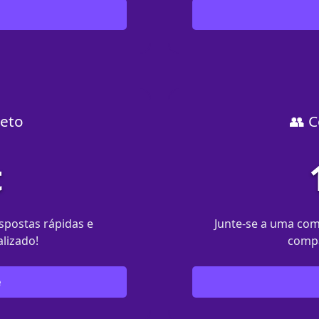
reto
👥 
t
espostas rápidas e
Junte-se a uma com
lizado!
compa
e