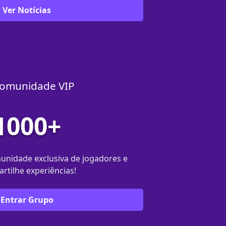
Ver Notícias
Comunidade VIP
1000+
unidade exclusiva de jogadores e
rtilhe experiências!
Entrar Grupo