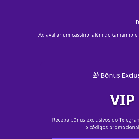
D
Ao avaliar um cassino, além do tamanho e
🎁 Bônus Exclu
VIP
Receba bônus exclusivos do Telegra
e códigos promocionai