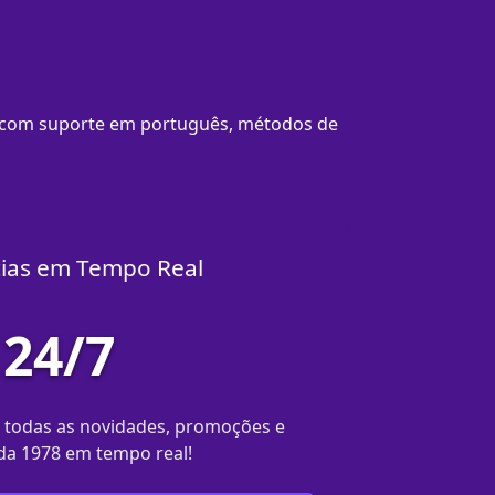
o, com suporte em português, métodos de
cias em Tempo Real
24/7
e todas as novidades, promoções e
da 1978 em tempo real!