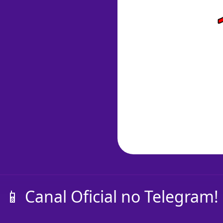
📱 Canal Oficial no Telegram!