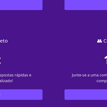
reto
👥 
t
espostas rápidas e
Junte-se a uma com
lizado!
compa
e