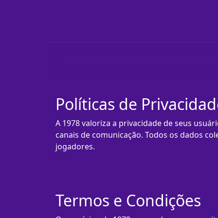
Políticas de Privacida
A 1978 valoriza a privacidade de seus usuá
canais de comunicação. Todos os dados cole
jogadores.
Termos e Condições