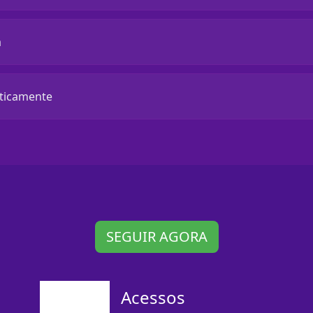
a
aticamente
SEGUIR AGORA
Acessos