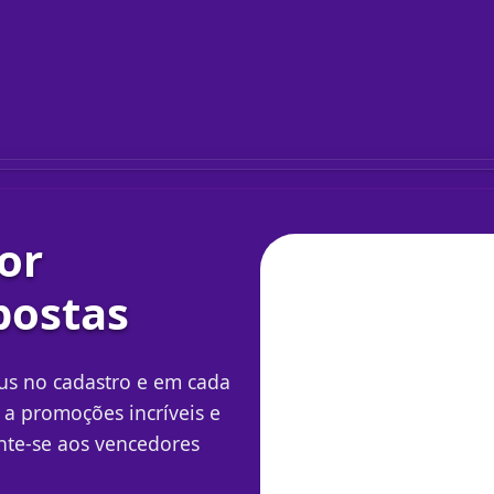
or
postas
us no cadastro e em cada
 a promoções incríveis e
unte-se aos vencedores