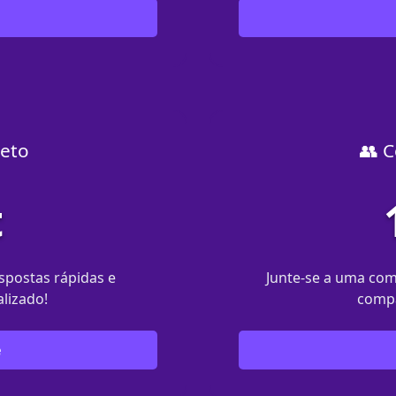
reto
👥 
t
espostas rápidas e
Junte-se a uma com
lizado!
compa
e