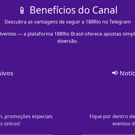
📱 Benefícios do Canal
Descubra as vantagens de seguir a 188Rio no Telegram
lventes — a plataforma 188Rio Brasil oferece apostas sim
diversão.
sivos
📢 Notí
m, promoções especiais
Fique por dentro d
s únicos!
eventos d