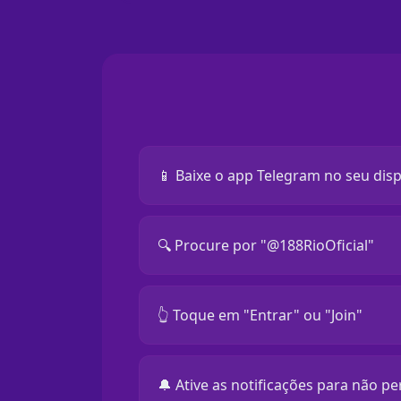
📱 Baixe o app Telegram no seu disp
🔍 Procure por "@188RioOficial"
👆 Toque em "Entrar" ou "Join"
🔔 Ative as notificações para não p