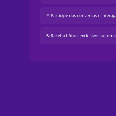
💬 Participe das conversas e interaj
🎁 Receba bônus exclusivos autom