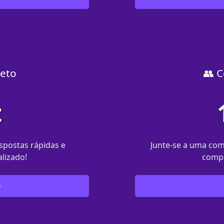
reto
👥 
t
espostas rápidas e
Junte-se a uma com
lizado!
compa
e