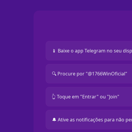
📱 Baixe o app Telegram no seu disp
🔍 Procure por "@1766WinOficial"
👆 Toque em "Entrar" ou "Join"
🔔 Ative as notificações para não p