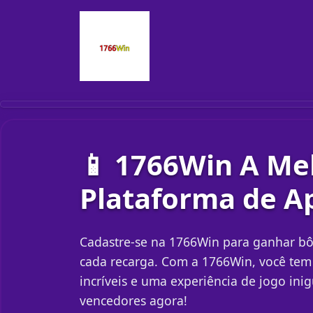
📱 1766Win A Me
Plataforma de A
Cadastre-se na 1766Win para ganhar bô
cada recarga. Com a 1766Win, você tem
incríveis e uma experiência de jogo inig
vencedores agora!