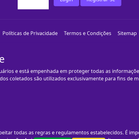
Políticas de Privacidade
Termos e Condições
Sitemap
de
suários e está empenhada em proteger todas as informaçõe
os coletados são utilizados exclusivamente para fins de m
itar todas as regras e regulamentos estabelecidos. É impo