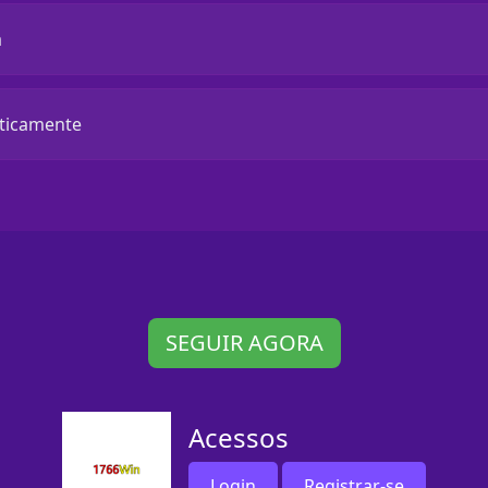
a
aticamente
SEGUIR AGORA
Acessos
Login
Registrar-se