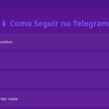
📱 Como Seguir no Telegram
ositivo
erder nada