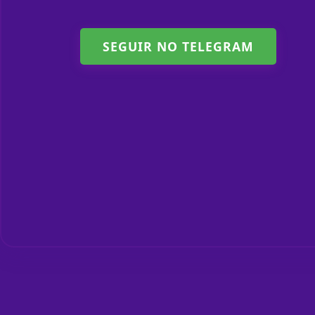
SEGUIR NO TELEGRAM