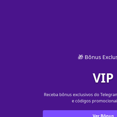
🎁 Bônus Exclu
VIP
Receba bônus exclusivos do Telegra
e códigos promocionai
Ver Bônus