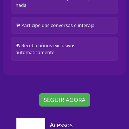
nada
💬 Participe das conversas e interaja
🎁 Receba bônus exclusivos
automaticamente
SEGUIR AGORA
Acessos