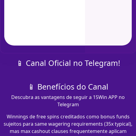
📱 Canal Oficial no Telegram!
📱 Benefícios do Canal
Descubra as vantagens de seguir a 15Win APP no
Telegram
Winnings de free spins creditados como bonus funds
sujeitos para same wagering requirements (35x typical),
mas max cashout clauses frequentemente aplicam