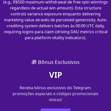
(e.g., R$500 maximum withdrawal de free spin winnings
regardless de actual win amount). Esta structure
controls variance exposure enquanto delivering
marketing value através de perceived generosity. Auto-
crediting system delivers batches às 00:00 UTC daily,
requiring logins para claim (driving DAU metrics critical
para platform vitality indicators).
🎁 Bônus Exclusivos
VIP
Receba bônus exclusivos do Telegram,
promoções especiais e códigos promocionais
únicos!