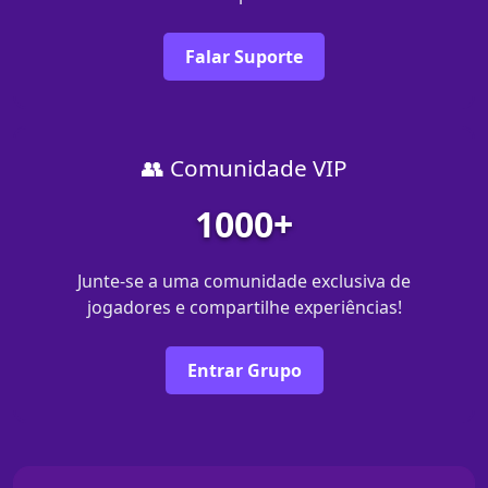
Falar Suporte
👥 Comunidade VIP
1000+
Junte-se a uma comunidade exclusiva de
jogadores e compartilhe experiências!
Entrar Grupo