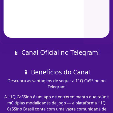
📱 Canal Oficial no Telegram!
📱 Benefícios do Canal
Descubra as vantagens de seguir a 11Q CaSSino no
Telegram
A 11Q CaSSino é um app de entretenimento que reúne
múltiplas modalidades de jogo — a plataforma 11Q
CaSSino Brasil conta com uma vasta comunidade de