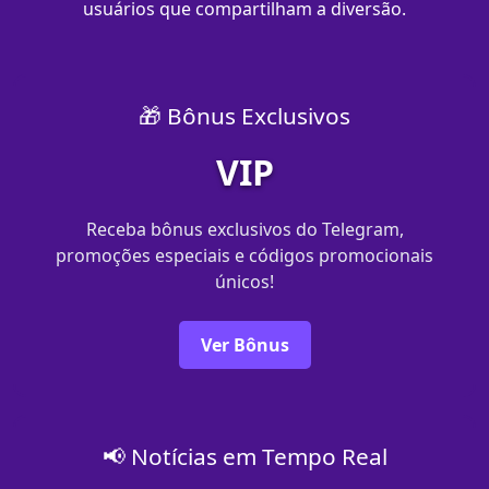
usuários que compartilham a diversão.
🎁 Bônus Exclusivos
VIP
Receba bônus exclusivos do Telegram,
promoções especiais e códigos promocionais
únicos!
Ver Bônus
📢 Notícias em Tempo Real