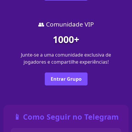
👥 Comunidade VIP
1000+
Junte-se a uma comunidade exclusiva de
jogadores e compartilhe experiências!
Entrar Grupo
📱 Como Seguir no Telegram