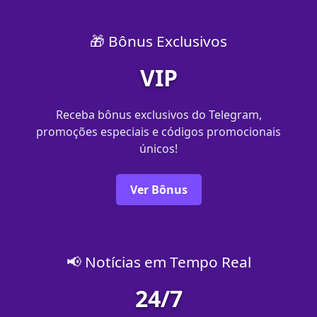
🎁 Bônus Exclusivos
VIP
Receba bônus exclusivos do Telegram,
promoções especiais e códigos promocionais
únicos!
Ver Bônus
📢 Notícias em Tempo Real
24/7