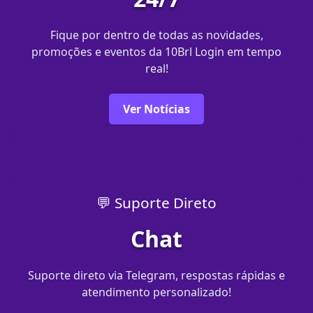
Fique por dentro de todas as novidades,
promoções e eventos da 10Brl Login em tempo
real!
Ver Notícias
💬 Suporte Direto
Chat
Suporte direto via Telegram, respostas rápidas e
atendimento personalizado!