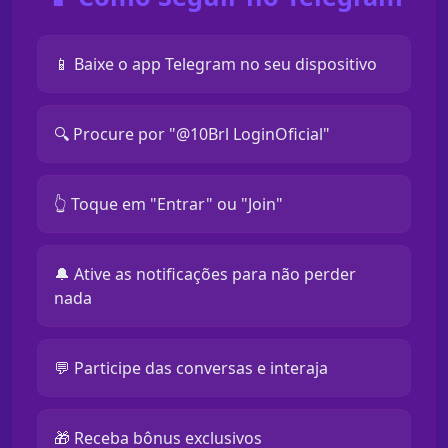
📱 Baixe o app Telegram no seu dispositivo
🔍 Procure por "@10Brl LoginOficial"
👆 Toque em "Entrar" ou "Join"
🔔 Ative as notificações para não perder
nada
💬 Participe das conversas e interaja
🎁 Receba bônus exclusivos