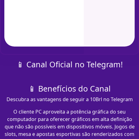
📱 Canal Oficial no Telegram!
📱 Benefícios do Canal
Descubra as vantagens de seguir a 10Brl no Telegram
O cliente PC aproveita a potência gráfica do seu
computador para oferecer gráficos em alta definição
que não são possíveis em dispositivos móveis. Jogos de
slots, mesa e apostas esportivas são renderizados com