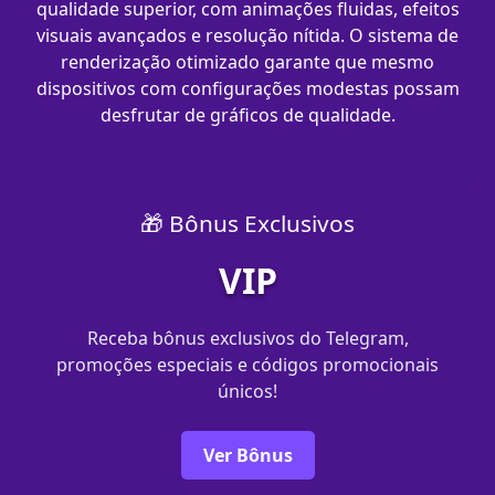
qualidade superior, com animações fluidas, efeitos
visuais avançados e resolução nítida. O sistema de
renderização otimizado garante que mesmo
dispositivos com configurações modestas possam
desfrutar de gráficos de qualidade.
🎁 Bônus Exclusivos
VIP
Receba bônus exclusivos do Telegram,
promoções especiais e códigos promocionais
únicos!
Ver Bônus