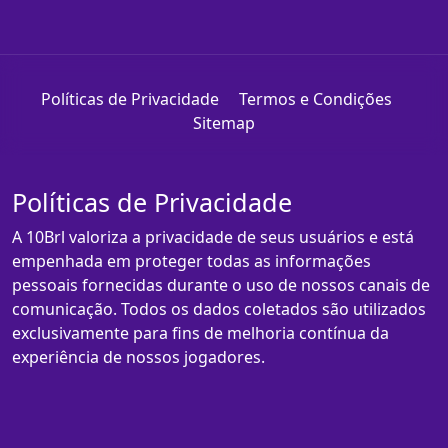
Políticas de Privacidade
Termos e Condições
Sitemap
Políticas de Privacidade
A 10Brl valoriza a privacidade de seus usuários e está
empenhada em proteger todas as informações
pessoais fornecidas durante o uso de nossos canais de
comunicação. Todos os dados coletados são utilizados
exclusivamente para fins de melhoria contínua da
experiência de nossos jogadores.