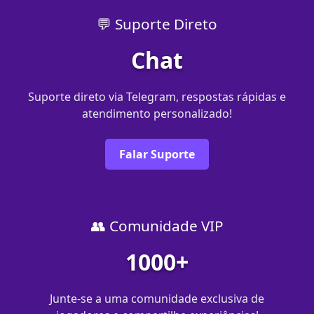
💬 Suporte Direto
Chat
Suporte direto via Telegram, respostas rápidas e
atendimento personalizado!
Falar Suporte
👥 Comunidade VIP
1000+
Junte-se a uma comunidade exclusiva de