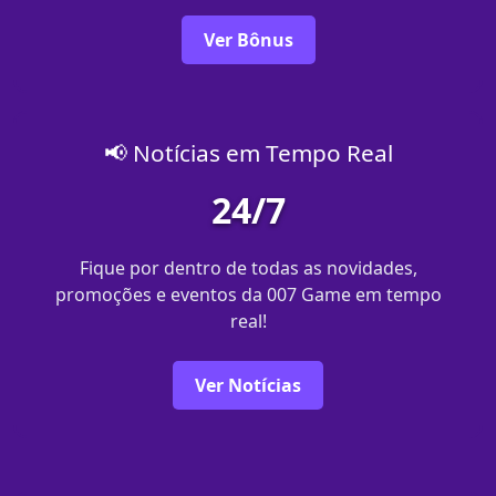
Ver Bônus
📢 Notícias em Tempo Real
24/7
Fique por dentro de todas as novidades,
promoções e eventos da 007 Game em tempo
real!
Ver Notícias