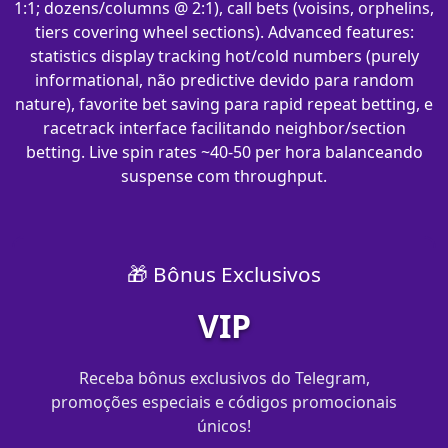
1:1; dozens/columns @ 2:1), call bets (voisins, orphelins,
tiers covering wheel sections). Advanced features:
statistics display tracking hot/cold numbers (purely
informational, não predictive devido para random
nature), favorite bet saving para rapid repeat betting, e
racetrack interface facilitando neighbor/section
betting. Live spin rates ~40-50 per hora balanceando
suspense com throughput.
🎁 Bônus Exclusivos
VIP
Receba bônus exclusivos do Telegram,
promoções especiais e códigos promocionais
únicos!